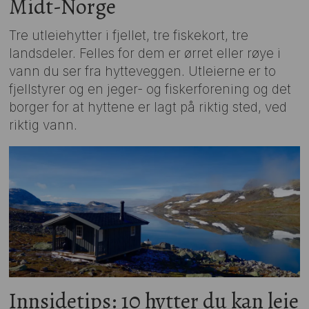
Midt-Norge
Tre utleiehytter i fjellet, tre fiskekort, tre
landsdeler. Felles for dem er ørret eller røye i
vann du ser fra hytteveggen. Utleierne er to
fjellstyrer og en jeger- og fiskerforening og det
borger for at hyttene er lagt på riktig sted, ved
riktig vann.
Innsidetips: 10 hytter du kan leie