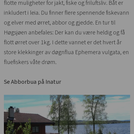
flotte muligheter for jakt, fiske og friluftsliv. Båt er
inkludert i leia. Du finner flere spennende fiskevann
og elver med ørret, abbor og gjedde. En tur til
Høgsjøen anbefales: Der kan du være heldig og få
flott ørret over 1kg. I dette vannet er det hvert år
store klekkinger av døgnflua Ephemera vulgata, en
fluefiskers våte drøm.
Se Abborbua på Inatur