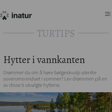
TURTIPS
Hytter i vannkanten
Drømmer du om å høre bølgeskvulp utenfor
soveromsvinduet i sommer? Lev drømmen på en
av disse ti utvalgte hyttene.