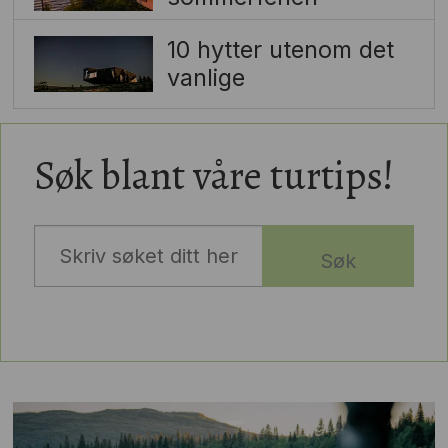
10 hytter utenom det
vanlige
Søk blant våre turtips!
Søk