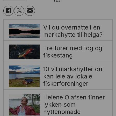
TEST
Vil du overnatte i en
markahytte til helga?
Tre turer med tog og
fiskestang
10 villmarkshytter du
kan leie av lokale
fiskerforeninger
Helene Olafsen finner
lykken som
hyttenomade