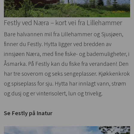
Festly ved Næra – kort vei fra Lillehammer
Bare halvannen mil fra Lillehammer og Sjusjøen,
finner du Festly. Hytta ligger ved bredden av
innsjøen Næra, med fine fiske- og bademuligheter, i
Åsmarka. På Festly kan du fiske fra verandaen! Den
har tre soverom og seks sengeplasser. Kjøkkenkrok
og spiseplass for sju. Hytta har innlagt vann, strøm
og dusj og er vinterisolert, lun og trivelig.
Se Festly på Inatur