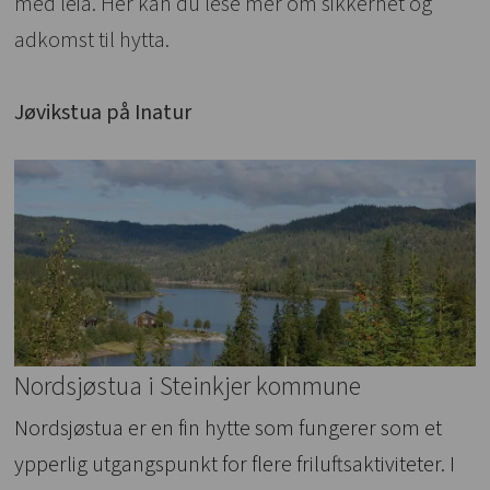
med leia. Her kan du lese mer om sikkerhet og
adkomst til hytta.
Jøvikstua på Inatur
Nordsjøstua i Steinkjer kommune
Nordsjøstua er en fin hytte som fungerer som et
ypperlig utgangspunkt for flere friluftsaktiviteter. I