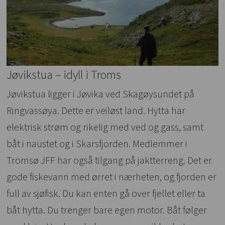
Jøvikstua – idyll i Troms
Jøvikstua ligger i Jøvika ved Skagøysundet på
Ringvassøya. Dette er veiløst land. Hytta har
elektrisk strøm og rikelig med ved og gass, samt
båt i naustet og i Skarsfjorden. Medlemmer i
Tromsø JFF har også tilgang på jaktterreng. Det er
gode fiskevann med ørret i nærheten, og fjorden er
full av sjøfisk. Du kan enten gå over fjellet eller ta
båt hytta. Du trenger bare egen motor. Båt følger