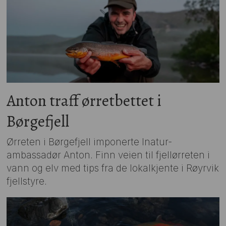
Anton traff ørretbettet i
Børgefjell
Ørreten i Børgefjell imponerte Inatur-
ambassadør Anton. Finn veien til fjellørreten i
vann og elv med tips fra de lokalkjente i Røyrvik
fjellstyre.