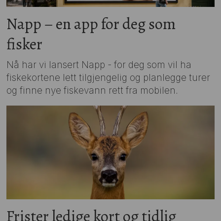
Napp – en app for deg som
fisker
Nå har vi lansert Napp - for deg som vil ha
fiskekortene lett tilgjengelig og planlegge turer
og finne nye fiskevann rett fra mobilen.
Frister ledige kort og tidlig