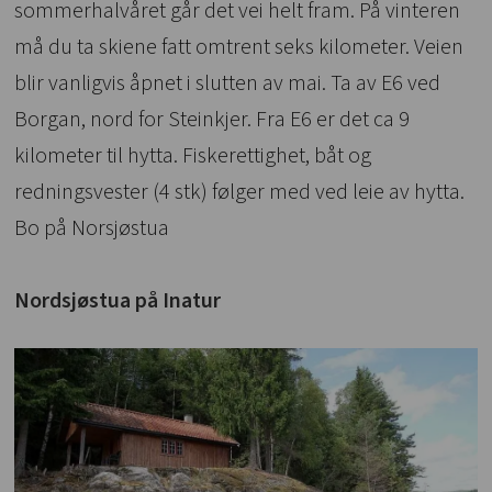
sommerhalvåret går det vei helt fram. På vinteren
må du ta skiene fatt omtrent seks kilometer. Veien
blir vanligvis åpnet i slutten av mai. Ta av E6 ved
Borgan, nord for Steinkjer. Fra E6 er det ca 9
kilometer til hytta. Fiskerettighet, båt og
redningsvester (4 stk) følger med ved leie av hytta.
Bo på Norsjøstua
Nordsjøstua på Inatur