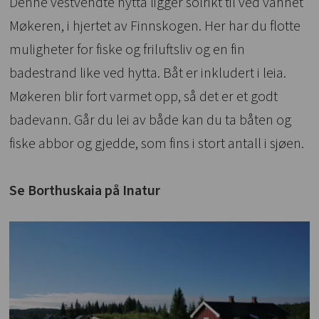
Denne vestvendte hytta ligger solrikt til ved vannet
Møkeren, i hjertet av Finnskogen. Her har du flotte
muligheter for fiske og friluftsliv og en fin
badestrand like ved hytta. Båt er inkludert i leia.
Møkeren blir fort varmet opp, så det er et godt
badevann. Går du lei av både kan du ta båten og
fiske abbor og gjedde, som fins i stort antall i sjøen.
Se Borthuskaia på Inatur