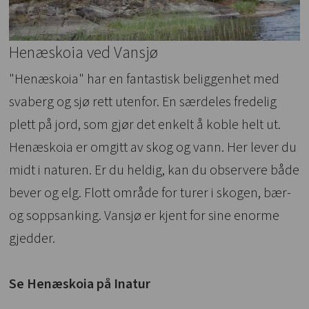
Henæskoia ved Vansjø
"Henæskoia" har en fantastisk beliggenhet med
svaberg og sjø rett utenfor. En særdeles fredelig
plett på jord, som gjør det enkelt å koble helt ut.
Henæskoia er omgitt av skog og vann. Her lever du
midt i naturen. Er du heldig, kan du observere både
bever og elg. Flott område for turer i skogen, bær-
og soppsanking. Vansjø er kjent for sine enorme
gjedder.
Se Henæskoia på Inatur