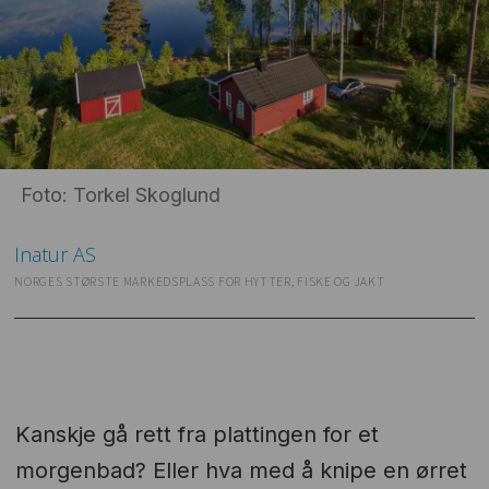
Foto: Torkel Skoglund
Inatur
AS
NORGES STØRSTE MARKEDSPLASS FOR HYTTER, FISKE OG JAKT
Kanskje gå rett fra plattingen for et
morgenbad? Eller hva med å knipe en ørret