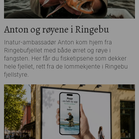
Anton og røyene i Ringebu
Inatur-ambassadør Anton kom hjem fra
Ringebufjellet med både ørret og røye i
fangsten. Her får du fisketipsene som dekker
hele fjellet, rett fra de lommekjente i Ringebu
fjellstyre.