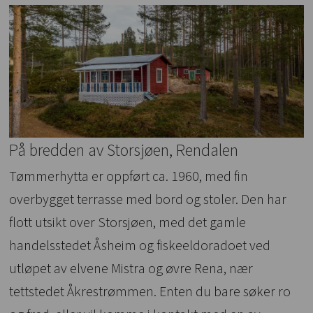
På bredden av Storsjøen, Rendalen
Tømmerhytta er oppført ca. 1960, med fin
overbygget terrasse med bord og stoler. Den har
flott utsikt over Storsjøen, med det gamle
handelsstedet Åsheim og fiskeeldoradoet ved
utløpet av elvene Mistra og øvre Rena, nær
tettstedet Åkrestrømmen. Enten du bare søker ro