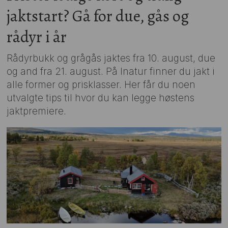
jaktstart? Gå for due, gås og
rådyr i år
Rådyrbukk og grågås jaktes fra 10. august, due
og and fra 21. august. På Inatur finner du jakt i
alle former og prisklasser. Her får du noen
utvalgte tips til hvor du kan legge høstens
jaktpremiere.