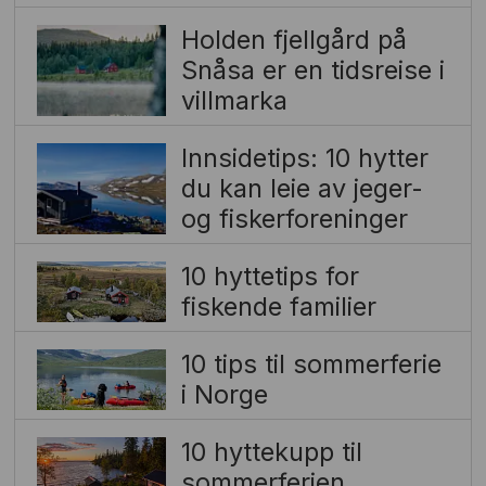
Holden fjellgård på
Snåsa er en tidsreise i
villmarka
Innsidetips: 10 hytter
du kan leie av jeger-
og fiskerforeninger
10 hyttetips for
fiskende familier
10 tips til sommerferie
i Norge
10 hyttekupp til
sommerferien