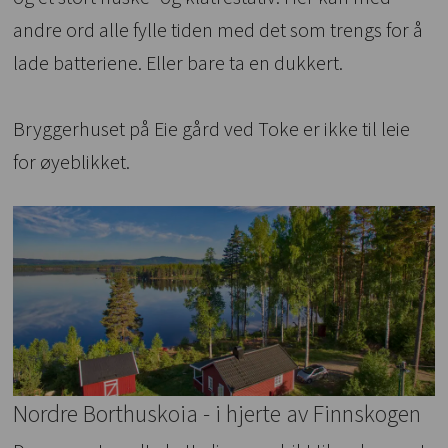
andre ord alle fylle tiden med det som trengs for å
lade batteriene. Eller bare ta en dukkert.
Bryggerhuset på Eie gård ved Toke er ikke til leie
for øyeblikket.
Nordre Borthuskoia - i hjerte av Finnskogen