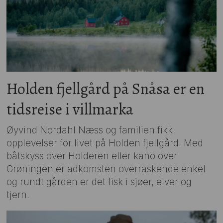
Holden fjellgård på Snåsa er en
tidsreise i villmarka
Øyvind Nordahl Næss og familien fikk
opplevelser for livet på Holden fjellgård. Med
båtskyss over Holderen eller kano over
Grøningen er adkomsten overraskende enkel
og rundt gården er det fisk i sjøer, elver og
tjern.