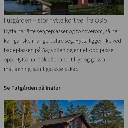
Futgården – stor hytte kort vei fra Oslo
Hytta har åtte sengeplasser og to soverom, så her
kan ganske mange boltre seg. Hytta ligger like ved
badeplassen på Sagvollen og er nettopp pusset
opp. Hytta har solcellepanel til lys og gass til
matlagning, samt gasskjøleskap.
Se Futgården på Inatur