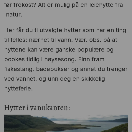
før frokost? Alt er mulig på en leiehytte fra
Inatur.
Her får du ti utvalgte hytter som har en ting
til felles: nærhet til vann. Vær. obs. på at
hyttene kan være ganske populære og
bookes tidlig i høysesong. Finn fram
fiskestang, badebukser og annet du trenger
ved vannet, og unn deg en skikkelig
hytteferie.
Hytter i vannkanten: