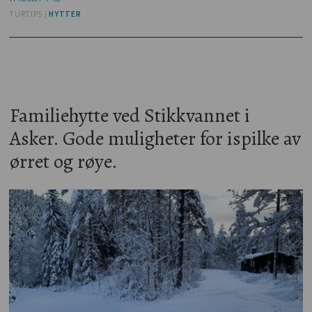
TURTIPS |
HYTTER
Familiehytte ved Stikkvannet i
Asker. Gode muligheter for ispilke av
ørret og røye.