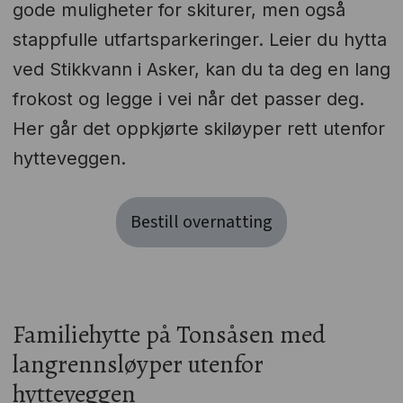
gode muligheter for skiturer, men også
stappfulle utfartsparkeringer. Leier du hytta
ved Stikkvann i Asker, kan du ta deg en lang
frokost og legge i vei når det passer deg.
Her går det oppkjørte skiløyper rett utenfor
hytteveggen.
Bestill overnatting
Familiehytte på Tonsåsen med
langrennsløyper utenfor
hytteveggen