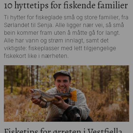
10 hyttetips for fiskende familier
Ti hytter for fiskeglade små og store familier, fra
Sørlandet til Senja. Alle ligger nær vei, så små
bein kommer fram uten å måtte gå for langt.
Alle har vann og strøm innlagt, samt det
viktigste: fiskeplasser med lett tilgjengelige
fiskekort like i nærheten.
Fisketips for ørreten i Vestfjella,