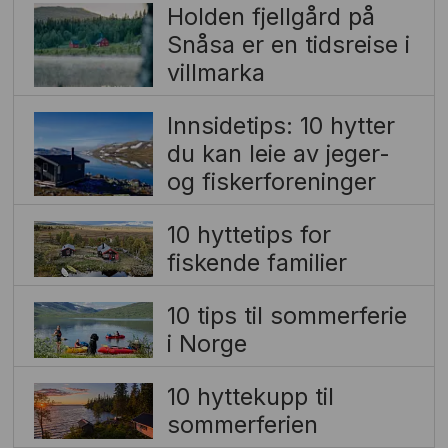
Holden fjellgård på
Snåsa er en tidsreise i
villmarka
Innsidetips: 10 hytter
du kan leie av jeger-
og fiskerforeninger
10 hyttetips for
fiskende familier
10 tips til sommerferie
i Norge
10 hyttekupp til
sommerferien