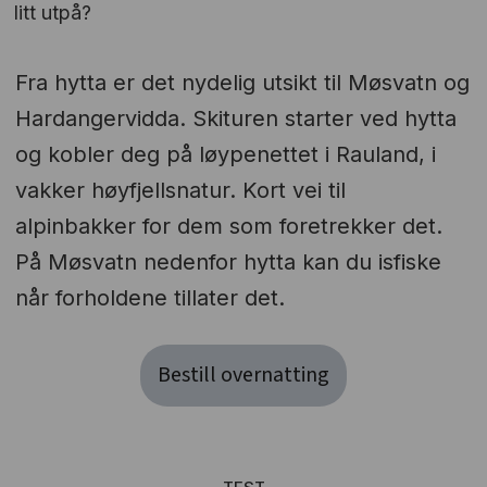
litt utpå?
Fra hytta er det nydelig utsikt til Møsvatn og
Hardangervidda. Skituren starter ved hytta
og kobler deg på løypenettet i Rauland, i
vakker høyfjellsnatur. Kort vei til
alpinbakker for dem som foretrekker det.
På Møsvatn nedenfor hytta kan du isfiske
når forholdene tillater det.
Bestill overnatting