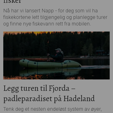
fisker
Nå har vi lansert Napp - for deg som vil ha
fiskekortene lett tilgjengelig og planlegge turer
og finne nye fiskevann rett fra mobilen.
Legg turen til Fjorda –
padleparadiset på Hadeland
Tenk deg et nesten endeløst system av øyer,