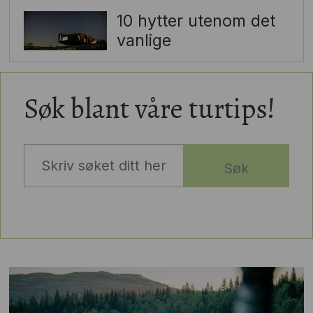
10 hytter utenom det
vanlige
Søk blant våre turtips!
Søk