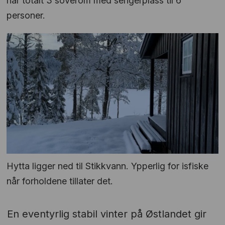
har totalt 3 soverom med sengerplass til 6
personer.
Hytta ligger ned til Stikkvann. Ypperlig for isfiske
når forholdene tillater det.
En eventyrlig stabil vinter på Østlandet gir