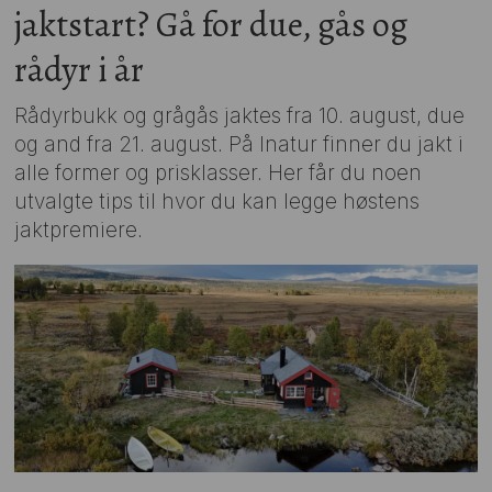
jaktstart? Gå for due, gås og
rådyr i år
Rådyrbukk og grågås jaktes fra 10. august, due
og and fra 21. august. På Inatur finner du jakt i
alle former og prisklasser. Her får du noen
utvalgte tips til hvor du kan legge høstens
jaktpremiere.