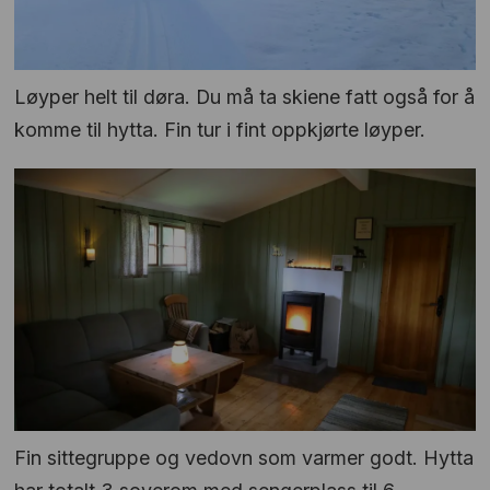
Løyper helt til døra. Du må ta skiene fatt også for å
komme til hytta. Fin tur i fint oppkjørte løyper.
Fin sittegruppe og vedovn som varmer godt. Hytta