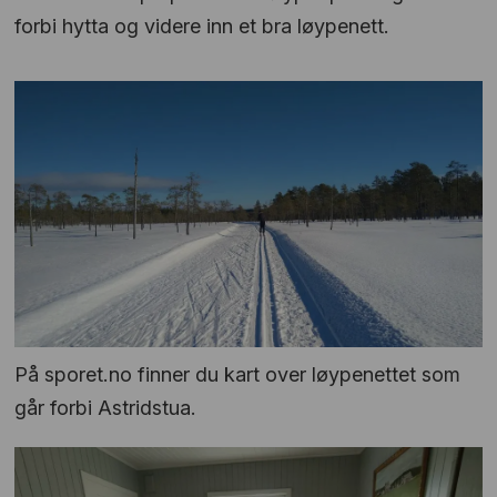
forbi hytta og videre inn et bra løypenett.
På sporet.no finner du kart over løypenettet som
går forbi Astridstua.