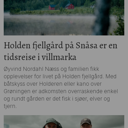
Holden fjellgård på Snåsa er en
tidsreise i villmarka
Øyvind Nordahl Næss og familien fikk
opplevelser for livet på Holden fjellgård. Med
båtskyss over Holderen eller kano over
Grøningen er adkomsten overraskende enkel
og rundt gården er det fisk i sjøer, elver og
tjern.