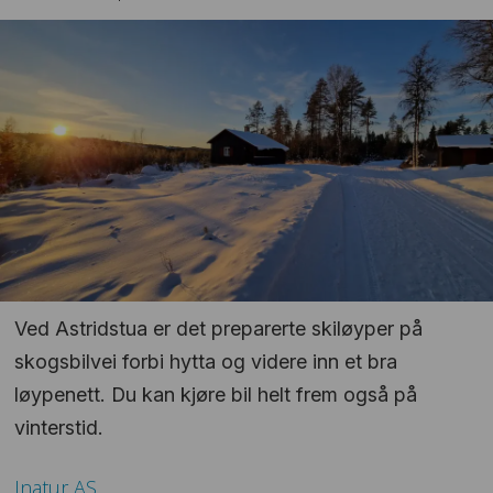
Ved Astridstua er det preparerte skiløyper på
skogsbilvei forbi hytta og videre inn et bra
løypenett. Du kan kjøre bil helt frem også på
vinterstid.
Inatur
AS