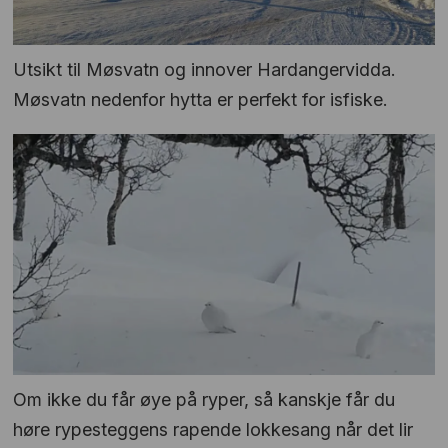
Utsikt til Møsvatn og innover Hardangervidda.
Møsvatn nedenfor hytta er perfekt for isfiske.
Om ikke du får øye på ryper, så kanskje får du
høre rypesteggens rapende lokkesang når det lir