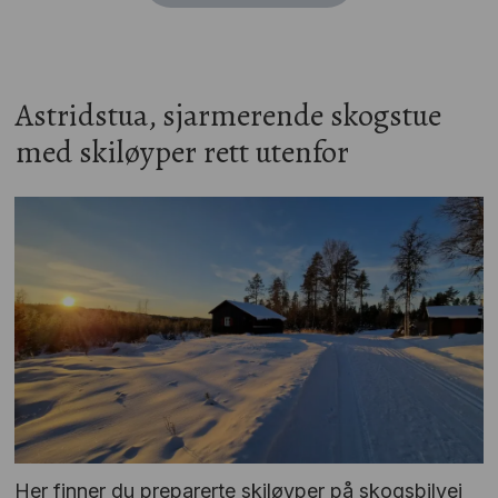
Astridstua, sjarmerende skogstue
med skiløyper rett utenfor
Her finner du preparerte skiløyper på skogsbilvei