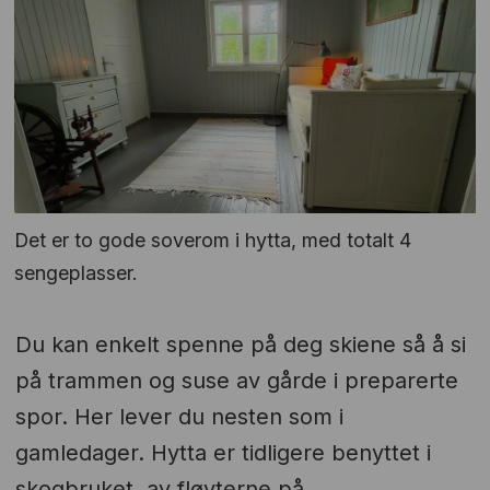
Det er to gode soverom i hytta, med totalt 4
sengeplasser.
Du kan enkelt spenne på deg skiene så å si
på trammen og suse av gårde i preparerte
spor. Her lever du nesten som i
gamledager. Hytta er tidligere benyttet i
skogbruket, av fløyterne på