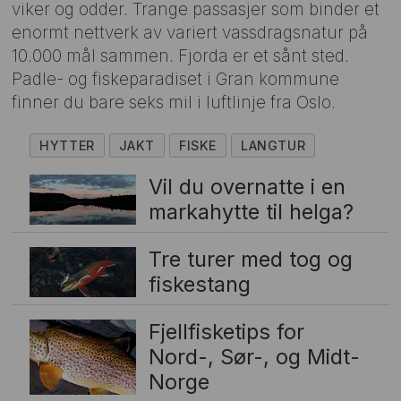
viker og odder. Trange passasjer som binder et
enormt nettverk av variert vassdragsnatur på
10.000 mål sammen. Fjorda er et sånt sted.
Padle- og fiskeparadiset i Gran kommune
finner du bare seks mil i luftlinje fra Oslo.
HYTTER
JAKT
FISKE
LANGTUR
Vil du overnatte i en
markahytte til helga?
Tre turer med tog og
fiskestang
Fjellfisketips for
Nord-, Sør-, og Midt-
Norge