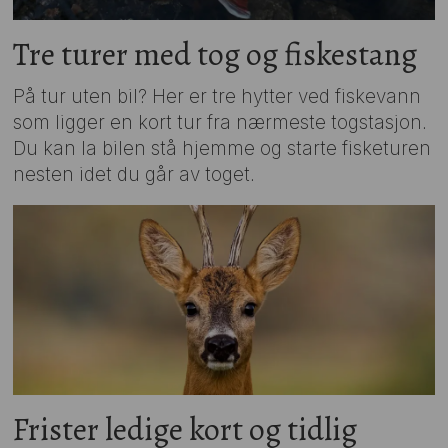
Tre turer med tog og fiskestang
På tur uten bil? Her er tre hytter ved fiskevann
som ligger en kort tur fra nærmeste togstasjon.
Du kan la bilen stå hjemme og starte fisketuren
nesten idet du går av toget.
Frister ledige kort og tidlig