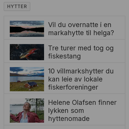
HYTTER
Vil du overnatte i en
markahytte til helga?
Tre turer med tog og
fiskestang
10 villmarkshytter du
kan leie av lokale
fiskerforeninger
Helene Olafsen finner
lykken som
hyttenomade