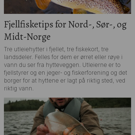
Fjellfisketips for Nord-, Sør-, og
Midt-Norge
Tre utleiehytter i fjellet, tre fiskekort, tre
landsdeler. Felles for dem er ørret eller røye i
vann du ser fra hytteveggen. Utleierne er to
fjellstyrer og en jeger- og fiskerforening og det
borger for at hyttene er lagt på riktig sted, ved
riktig vann.