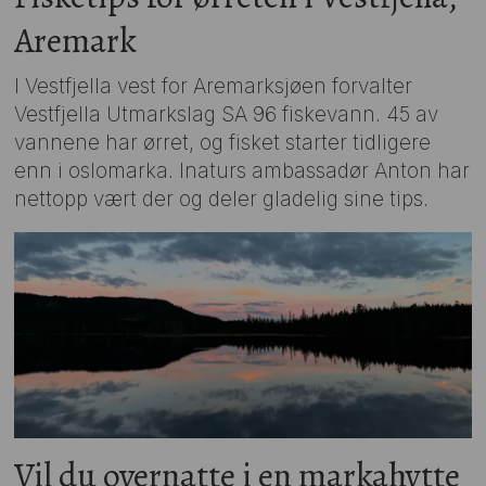
Aremark
I Vestfjella vest for Aremarksjøen forvalter
Vestfjella Utmarkslag SA 96 fiskevann. 45 av
vannene har ørret, og fisket starter tidligere
enn i oslomarka. Inaturs ambassadør Anton har
nettopp vært der og deler gladelig sine tips.
Vil du overnatte i en markahytte