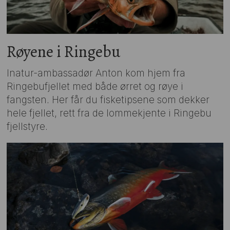
Røyene i Ringebu
Inatur-ambassadør Anton kom hjem fra
Ringebufjellet med både ørret og røye i
fangsten. Her får du fisketipsene som dekker
hele fjellet, rett fra de lommekjente i Ringebu
fjellstyre.