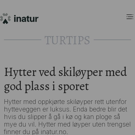
TURTIPS
Hytter ved skiløyper med
god plass i sporet
Hytter med oppkjørte skiløyper rett utenfor
hytteveggen er luksus. Enda bedre blir det
hvis du slipper å gå i kø og kan ploge så
mye du vil. Hytter med løyper uten trengsel
finner du på inatur.no.