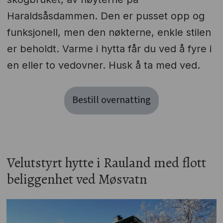
Haraldsåsdammen. Den er pusset opp og
funksjonell, men den nøkterne, enkle stilen
er beholdt. Varme i hytta får du ved å fyre i
en eller to vedovner. Husk å ta med ved.
Bestill overnatting
Velutstyrt hytte i Rauland med flott
beliggenhet ved Møsvatn