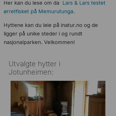
Her kan du lese om da
Lars & Lars testet
ørretfisket på Memurutunga.
Hyttene kan du leie på inatur.no og de
ligger på unike steder i og rundt
nasjonalparken. Velkommen!
Utvalgte hytter i
Jotunheimen: