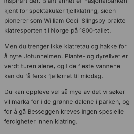
inspirert der. Blant annet er nasjonalparken
kjent for spektakulær fjellklatring, siden
pionerer som William Cecil Slingsby brakte
klatresporten til Norge på 1800-tallet.
Men du trenger ikke klatretau og hakke for
å nyte Jotunheimen. Plante- og dyrelivet er
verdt turen alene, og i de fleste vannene
kan du få fersk fjellørret til middag.
Du kan oppleve vel så mye av det vi søker
villmarka for i de grønne dalene i parken, og
for å gå Besseggen kreves ingen spesielle
ferdigheter innen klatring.