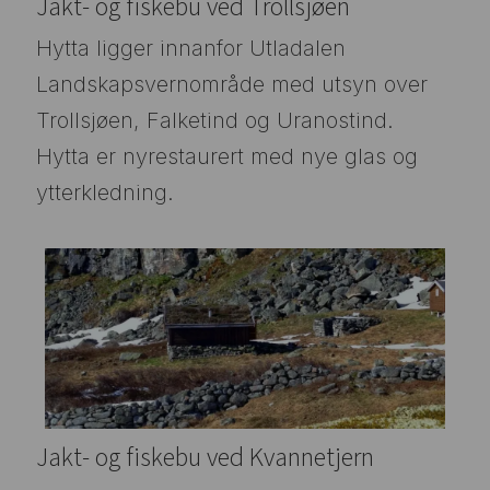
Jakt- og fiskebu ved Trollsjøen
Hytta ligger innanfor Utladalen
Landskapsvernområde med utsyn over
Trollsjøen, Falketind og Uranostind.
Hytta er nyrestaurert med nye glas og
ytterkledning.
Jakt- og fiskebu ved Kvannetjern