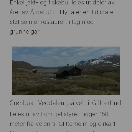
Enkel jakt- og fiskebu, leies ut deler av
året av Årdal JFF. Hytta er en tidligare
støl som er restaurert i lag med
grunneigar.
Grønbua i Veodalen, på vei til Glittertind
Leies ut av Lom fjellstyre. Ligger 150
meter fra veien til Glitterheim og cirka 1