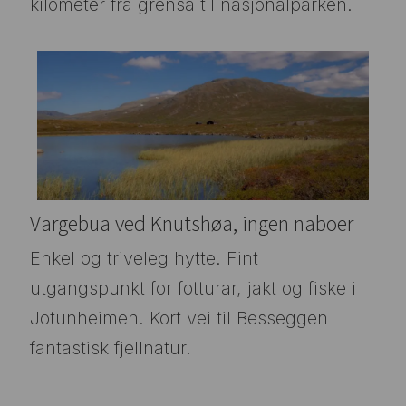
kilometer fra grensa til nasjonalparken.
Vargebua ved Knutshøa, ingen naboer
Enkel og triveleg hytte. Fint
utgangspunkt for fotturar, jakt og fiske i
Jotunheimen. Kort vei til Besseggen
fantastisk fjellnatur.