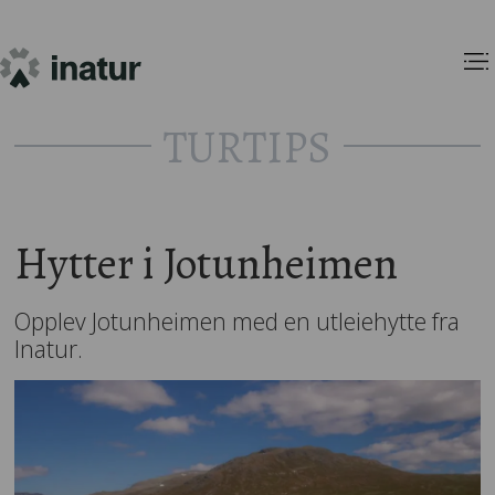
TURTIPS
Hytter i Jotunheimen
Opplev Jotunheimen med en utleiehytte fra
Inatur.