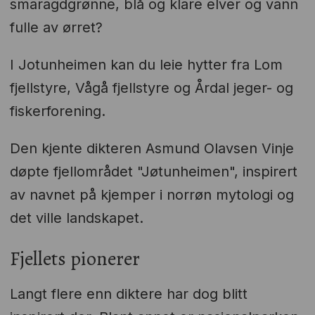
smaragdgrønne, blå og klare elver og vann
fulle av ørret?
I Jotunheimen kan du leie hytter fra Lom
fjellstyre, Vågå fjellstyre og Årdal jeger- og
fiskerforening.
Den kjente dikteren Asmund Olavsen Vinje
døpte fjellområdet "Jøtunheimen", inspirert
av navnet på kjemper i norrøn mytologi og
det ville landskapet.
Fjellets pionerer
Langt flere enn diktere har dog blitt