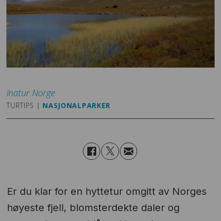
Inatur
Norge
TURTIPS |
NASJONALPARKER
Er du klar for en hyttetur omgitt av Norges
høyeste fjell, blomsterdekte daler og