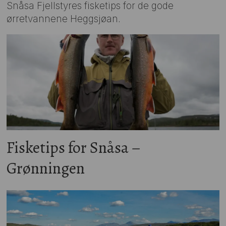
Snåsa Fjellstyres fisketips for de gode
ørretvannene Heggsjøan.
Fisketips for Snåsa –
Grønningen