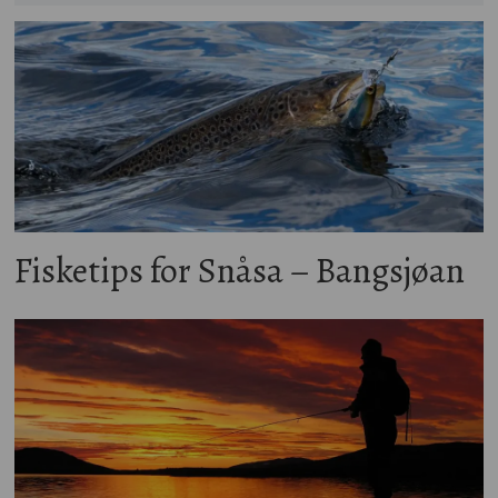
Fisketips for Snåsa – Bangsjøan