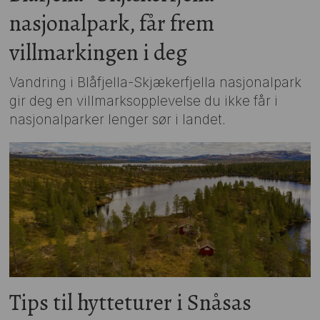
nasjonalpark, får frem
villmarkingen i deg
Vandring i Blåfjella-Skjækerfjella nasjonalpark
gir deg en villmarksopplevelse du ikke får i
nasjonalparker lenger sør i landet.
Tips til hytteturer i Snåsas