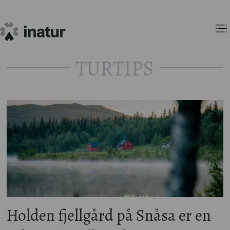
TURTIPS
Tag:
snåsa
Holden fjellgård på Snåsa er en