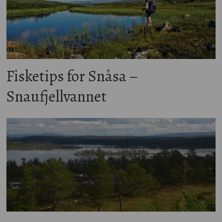
Fisketips for Snåsa –
Snaufjellvannet