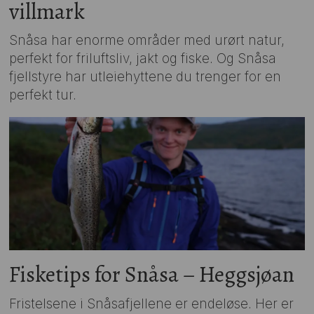
villmark
Snåsa har enorme områder med urørt natur,
perfekt for friluftsliv, jakt og fiske. Og Snåsa
fjellstyre har utleiehyttene du trenger for en
perfekt tur.
Fisketips for Snåsa – Heggsjøan
Fristelsene i Snåsafjellene er endeløse. Her er