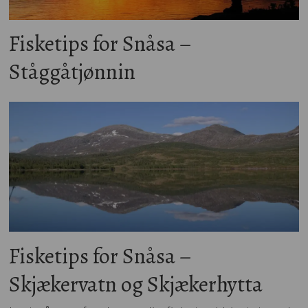
Fisketips for Snåsa –
Ståggåtjønnin
Fisketips for Snåsa –
Skjækervatn og Skjækerhytta