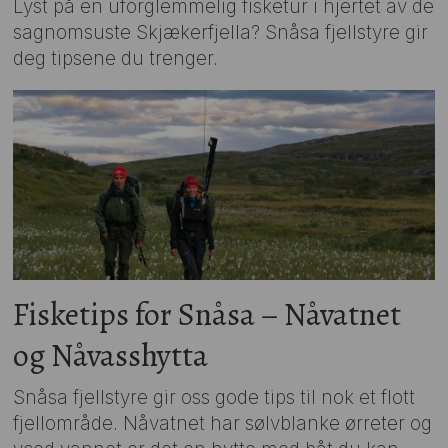
Lyst på en uforglemmelig fisketur i hjertet av de
sagnomsuste Skjækerfjella? Snåsa fjellstyre gir
deg tipsene du trenger.
Fisketips for Snåsa – Nåvatnet
og Nåvasshytta
Snåsa fjellstyre gir oss gode tips til nok et flott
fjellområde. Nåvatnet har sølvblanke ørreter og