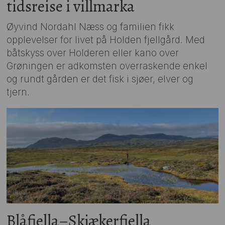
tidsreise i villmarka
Øyvind Nordahl Næss og familien fikk
opplevelser for livet på Holden fjellgård. Med
båtskyss over Holderen eller kano over
Grøningen er adkomsten overraskende enkel
og rundt gården er det fisk i sjøer, elver og
tjern.
Blåfjella–Skjækerfjella